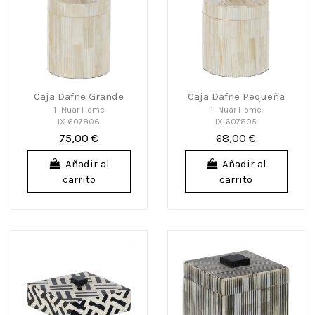
Caja Dafne Grande
Caja Dafne Pequeña
1- Nuar Home
1- Nuar Home
IX 607806
IX 607805
75,00 €
68,00 €
Añadir al
Añadir al
carrito
carrito