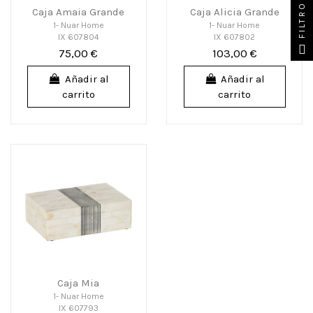
FILTRO
Caja Amaia Grande
Caja Alicia Grande
1- Nuar Home
1- Nuar Home
IX 607804
IX 607802
75,00 €
103,00 €
Añadir al
Añadir al
carrito
carrito
Caja Mia
1- Nuar Home
IX 607793