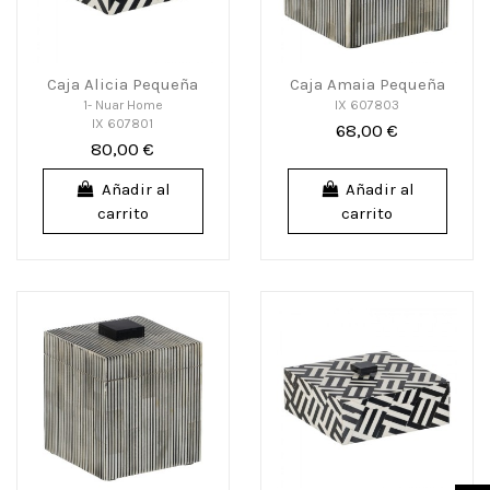
Caja Alicia Pequeña
Caja Amaia Pequeña
1- Nuar Home
IX 607803
IX 607801
68,00 €
80,00 €
Añadir al
Añadir al
carrito
carrito