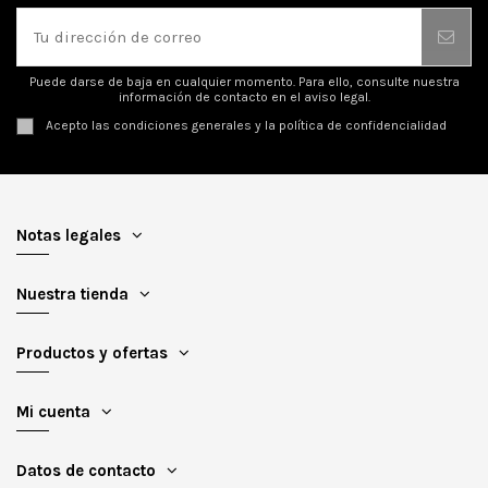
Puede darse de baja en cualquier momento. Para ello, consulte nuestra
información de contacto en el aviso legal.
Acepto las condiciones generales y la política de confidencialidad
Notas legales
Nuestra tienda
Productos y ofertas
Mi cuenta
Datos de contacto