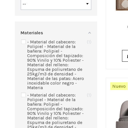
Materiales
- Material del cabecero:
1
Polipiel - Material de la
bañera: Polipiel -
Composición del tapizado:
90% Vinilo y 10% Poliester -
Material del relleno:
Espuma de poliuretano de
25kg/m3 de densidad -
Material de las patas: Acero
inoxidable color negro -
Nuevo
Materia
- Material del cabecero:
1
Polipiel - Material de la
bañera: Polipiel -
Composición del tapizado:
90% Vinilo y 10% Poliester -
Material del relleno:
Espuma de poliuretano de
25kg/m3 de densidad -