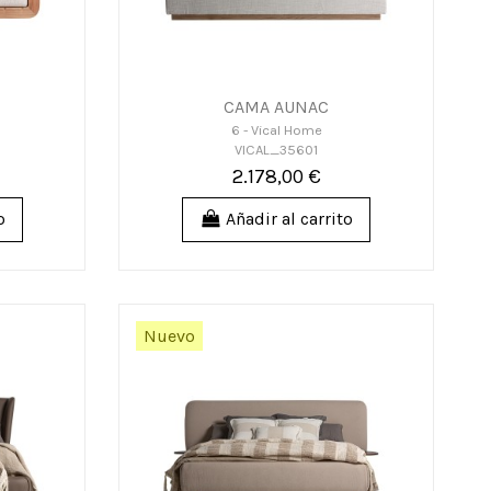
CAMA AUNAC
6 - Vical Home
VICAL_35601
2.178,00 €
o
Añadir al carrito
Nuevo