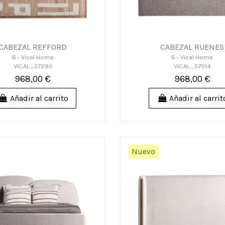
CABEZAL REFFORD
CABEZAL RUENES
6 - Vical Home
6 - Vical Home
VICAL_37293
VICAL_37014
968,00 €
968,00 €
Añadir al carrito
Añadir al carrit
Nuevo