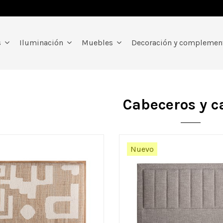
s
Iluminación
Muebles
Decoración y compleme
Cabeceros y 
Nuevo