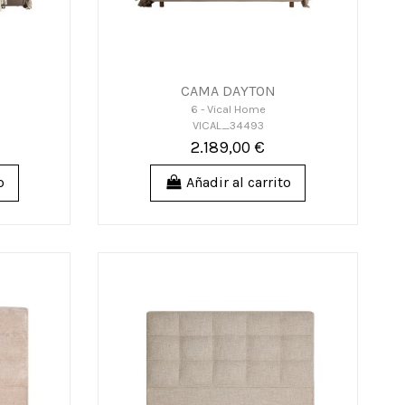
CAMA DAYTON
6 - Vical Home
VICAL_34493
2.189,00 €
o
Añadir al carrito