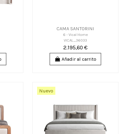
CAMA SANTORINI
6 - Vical Home
VICAL_36033
2.195,60 €
o
Añadir al carrito
Nuevo