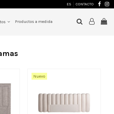
ES
CONTACTO
Productos a medida
ntos
camas
Nuevo