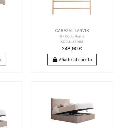
CABEZAL LARVIK
8 - Kodu Home
KODU_33085
248,90 €
o
Añadir al carrito