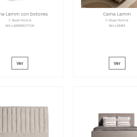
a Lamm con botones
Cama Lamm
1- Nuar Home
1- Nuar Home
NH-LAMMBOTON
NH-LAMM
Ver
Ver