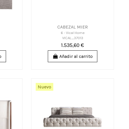
CABEZAL MIER
6 - Vical Home
VICAL_37013
1.535,60 €
o
Añadir al carrito
Nuevo