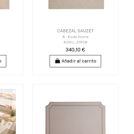
CABEZAL SAUZET
8 - Kodu Home
KODU_37958
340,10 €
o
Añadir al carrito