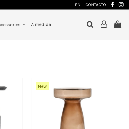
EN
CONTACTO
A medida
ccessories
e
New