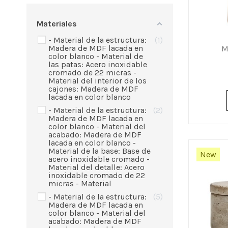
Materiales
- Material de la estructura:
1
Madera de MDF lacada en
M
color blanco - Material de
las patas: Acero inoxidable
cromado de 22 micras -
Material del interior de los
cajones: Madera de MDF
lacada en color blanco
- Material de la estructura:
2
Madera de MDF lacada en
color blanco - Material del
acabado: Madera de MDF
lacada en color blanco -
Material de la base: Base de
New
acero inoxidable cromado -
Material del detalle: Acero
inoxidable cromado de 22
micras - Material
- Material de la estructura:
5
Madera de MDF lacada en
color blanco - Material del
acabado: Madera de MDF