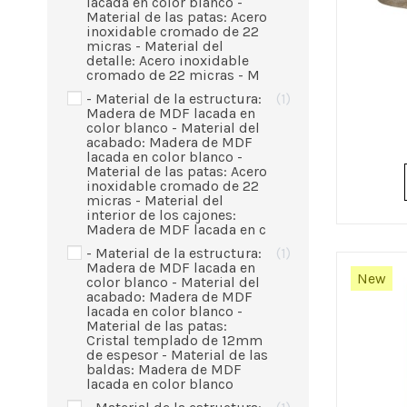
lacada en color blanco -
Material de las patas: Acero
inoxidable cromado de 22
micras - Material del
detalle: Acero inoxidable
cromado de 22 micras - M
- Material de la estructura:
1
Madera de MDF lacada en
color blanco - Material del
acabado: Madera de MDF
lacada en color blanco -
Material de las patas: Acero
inoxidable cromado de 22
micras - Material del
interior de los cajones:
Madera de MDF lacada en c
- Material de la estructura:
1
Madera de MDF lacada en
New
color blanco - Material del
acabado: Madera de MDF
lacada en color blanco -
Material de las patas:
Cristal templado de 12mm
de espesor - Material de las
baldas: Madera de MDF
lacada en color blanco