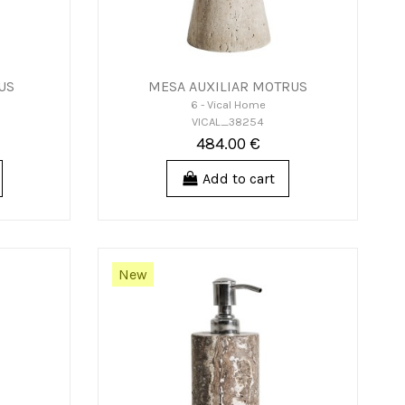
US
MESA AUXILIAR MOTRUS
6 - Vical Home
VICAL_38254
484.00 €
Add to cart
New