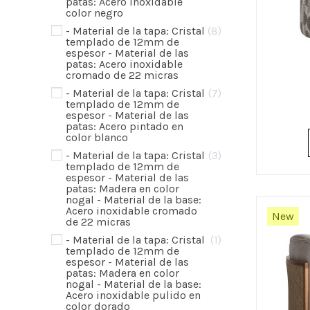
patas: Acero inoxidable
color negro
- Material de la tapa: Cristal
8
templado de 12mm de
espesor - Material de las
patas: Acero inoxidable
cromado de 22 micras
- Material de la tapa: Cristal
7
templado de 12mm de
espesor - Material de las
patas: Acero pintado en
color blanco
- Material de la tapa: Cristal
3
templado de 12mm de
espesor - Material de las
patas: Madera en color
nogal - Material de la base:
Acero inoxidable cromado
New
de 22 micras
- Material de la tapa: Cristal
1
templado de 12mm de
espesor - Material de las
patas: Madera en color
nogal - Material de la base:
Acero inoxidable pulido en
color dorado