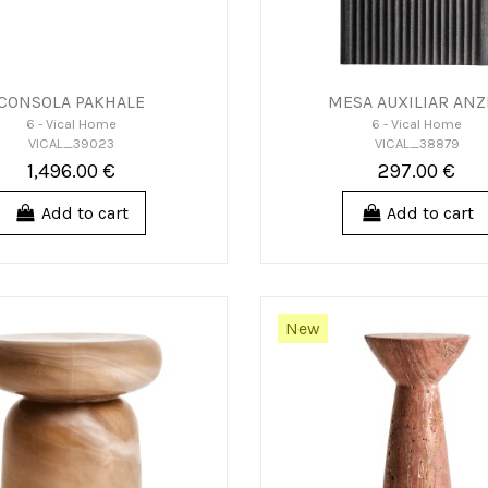
CONSOLA PAKHALE
MESA AUXILIAR ANZ
6 - Vical Home
6 - Vical Home
VICAL_39023
VICAL_38879
1,496.00 €
297.00 €
Add to cart
Add to cart
New