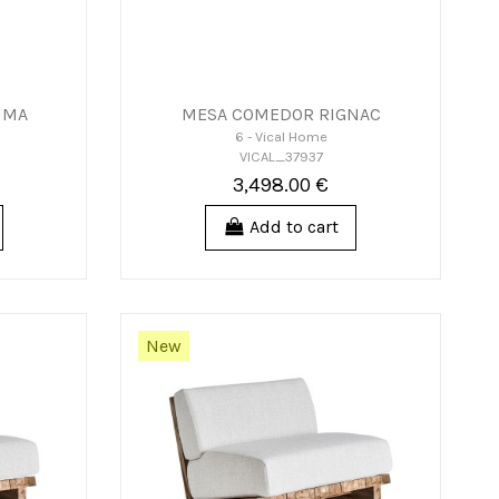
IMA
MESA COMEDOR RIGNAC
6 - Vical Home
VICAL_37937
3,498.00 €
Add to cart
New