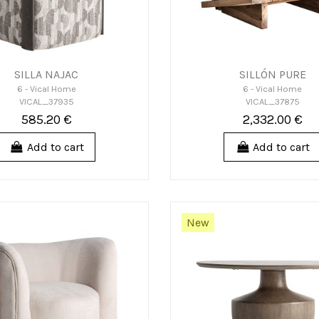
SILLA NAJAC
SILLÓN PURE
6 - Vical Home
6 - Vical Home
VICAL_37935
VICAL_37875
585.20 €
2,332.00 €
Add to cart
Add to cart
New