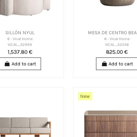
SILLÓN NYUL
MESA DE CENTRO BE
6 - Vical Home
6 - Vical Home
VICAL_32999
VICAL_32036
1,537.80 €
825.00 €
Add to cart
Add to cart
New