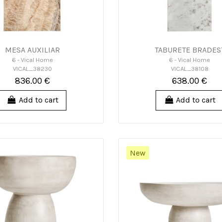
MESA AUXILIAR
TABURETE BRADES
6 - Vical Home
6 - Vical Home
VICAL_38230
VICAL_38108
836.00 €
638.00 €
Add to cart
Add to cart
New