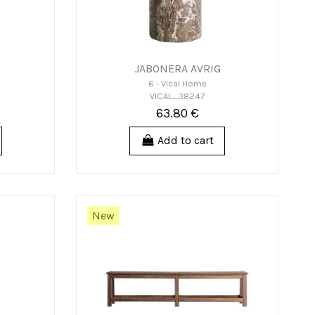
JABONERA AVRIG
6 - Vical Home
VICAL_38247
63.80 €
Add to cart
New