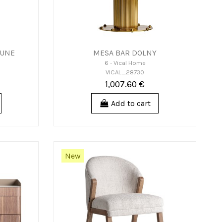
AUNE
MESA BAR DOLNY
6 - Vical Home
VICAL_28730
1,007.60 €
Add to cart
New