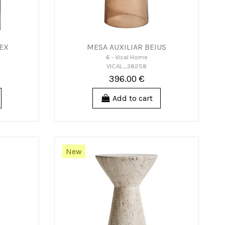
EX
MESA AUXILIAR BEIUS
6 - Vical Home
VICAL_38258
396.00 €
Add to cart
New