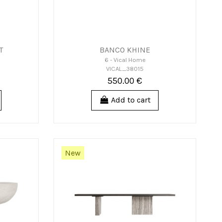
T
BANCO KHINE
6 - Vical Home
VICAL_38015
550.00 €
Add to cart
New